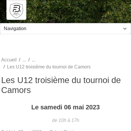
Panneau de gestion des cookies
Accueil
Les U12 troisième du tournoi de Camors
Les U12 troisième du tournoi de
Camors
Le
samedi
06
mai
2023
de 10h à 17h