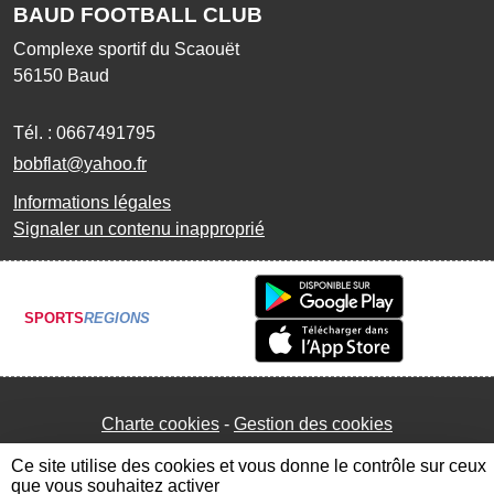
BAUD FOOTBALL CLUB
Complexe sportif du Scaouët
56150
Baud
Tél. :
0667491795
bobflat@yahoo.fr
Informations légales
Signaler un contenu inapproprié
SPORTS
REGIONS
Charte cookies
Gestion des cookies
Ce site utilise des cookies et vous donne le contrôle sur ceux
que vous souhaitez activer