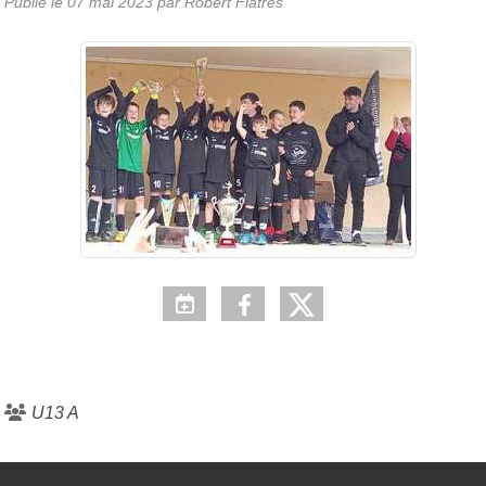
Publié le
07 mai 2023
par Robert Flatrès
U13 A