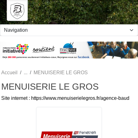
Panneau de gestion des cookies
Accueil
MENUISERIE LE GROS
MENUISERIE LE GROS
Site internet : https://www.menuiserielegros.fr/agence-baud