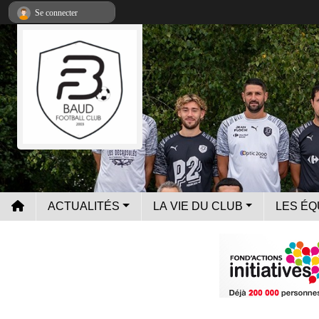
Panneau de gestion des cookies
Se connecter
ACTUALITÉS
LA VIE DU CLUB
LES ÉQ