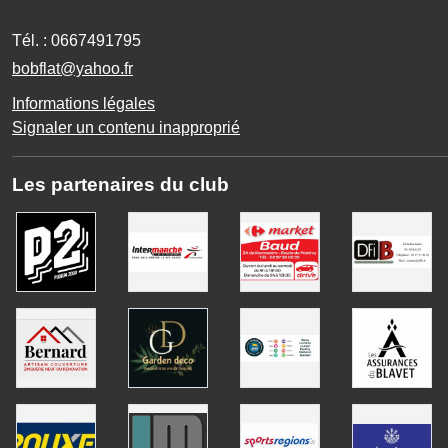
Tél. :
0667491795
bobflat@yahoo.fr
Informations légales
Signaler un contenu inapproprié
Les partenaires du club