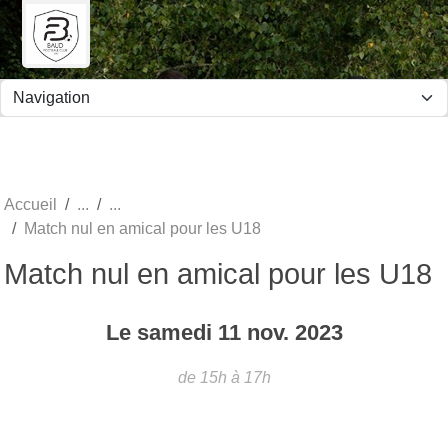
Panneau de gestion des cookies
Accueil
Match nul en amical pour les U18
Match nul en amical pour les U18
Le
samedi
11
nov.
2023
de 15h à 17h