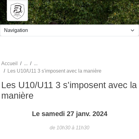
Panneau de gestion des cookies
Accueil
Les U10/U11 3 s'imposent avec la manière
Les U10/U11 3 s'imposent avec la
manière
Le
samedi
27
janv.
2024
de 10h30 à 11h30