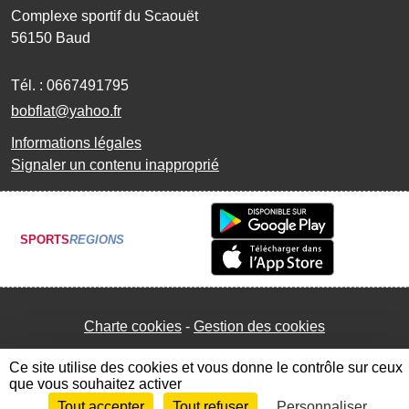
Complexe sportif du Scaouët
56150
Baud
Tél. :
0667491795
bobflat@yahoo.fr
Informations légales
Signaler un contenu inapproprié
SPORTS
REGIONS
Charte cookies
Gestion des cookies
Ce site utilise des cookies et vous donne le contrôle sur ceux
que vous souhaitez activer
Tout accepter
Tout refuser
Personnaliser
Envie de participer ?
Connexion