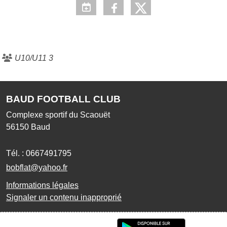
U10/U11 3
BAUD FOOTBALL CLUB
Complexe sportif du Scaouët
56150
Baud
Tél. :
0667491795
bobflat@yahoo.fr
Informations légales
Signaler un contenu inapproprié