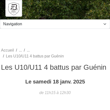
Panneau de gestion des cookies
Accueil
Les U10/U11 4 battus par Guénin
Les U10/U11 4 battus par Guénin
Le
samedi
18
janv.
2025
de 11h15 à 12h30