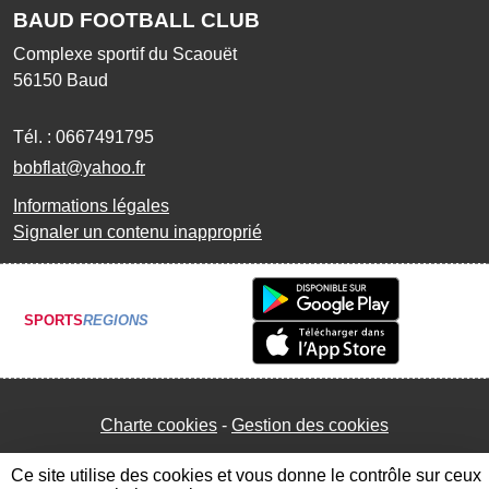
BAUD FOOTBALL CLUB
Complexe sportif du Scaouët
56150
Baud
Tél. :
0667491795
bobflat@yahoo.fr
Informations légales
Signaler un contenu inapproprié
SPORTS
REGIONS
Charte cookies
Gestion des cookies
Ce site utilise des cookies et vous donne le contrôle sur ceux