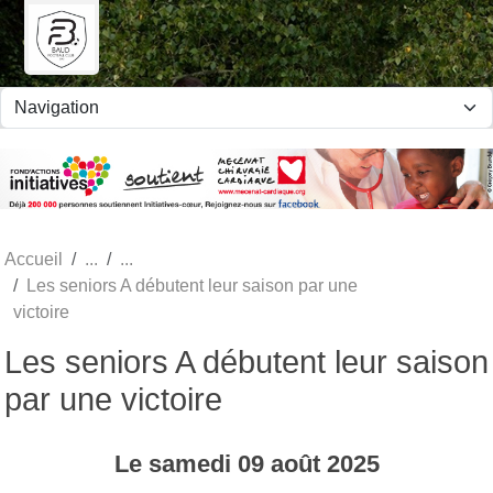
Panneau de gestion des cookies
Accueil
Les seniors A débutent leur saison par une
victoire
Les seniors A débutent leur saison
par une victoire
Le
samedi
09
août
2025