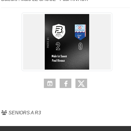
SENIORS A R3