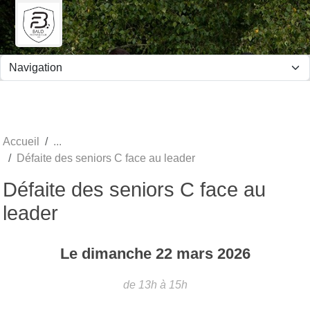
Panneau de gestion des cookies
Accueil
Défaite des seniors C face au leader
Défaite des seniors C face au
leader
Le
dimanche
22
mars
2026
de 13h à 15h