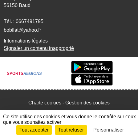
56150
Baud
Tél. :
0667491795
bobflat@yahoo.fr
Informations légales
Signaler un contenu inapproprié
SPORTS
REGIONS
Charte cookies
Gestion des cookies
Ce site utilise des cookies et vous donne le contrôle sur ceux
que vous souhaitez activer
Tout accepter
Tout refuser
Personnaliser
Envie de participer ?
Connexion