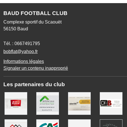
BAUD FOOTBALL CLUB
Complexe sportif du Scaouët
56150
Baud
Tél. :
0667491795
bobflat@yahoo.fr
Informations légales
Signaler un contenu inapproprié
Les partenaires du club