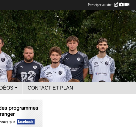
Participer au site :
IDÉOS
CONTACT ET PLAN