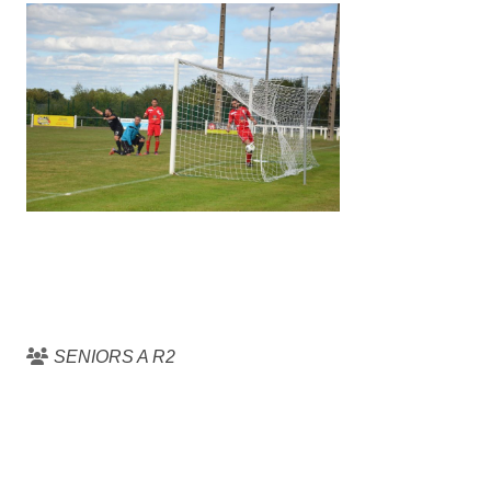
SENIORS A R2