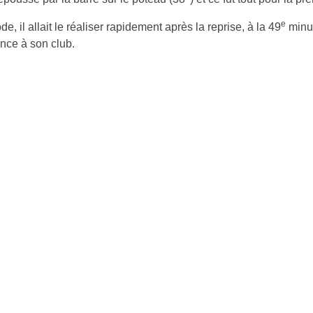
e
 il allait le réaliser rapidement après la reprise, à la 49
minut
ance à son club.