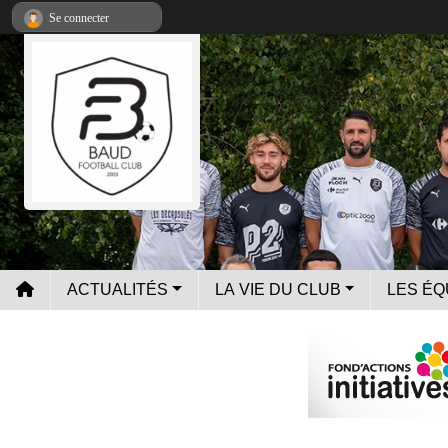
Panneau de gestion des cookies
Se connecter
ACTUALITÉS
LA VIE DU CLUB
LES ÉQ