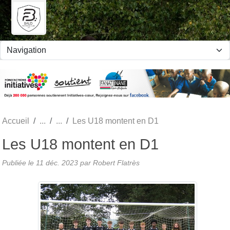
Panneau de gestion des cookies
Accueil
Les U18 montent en D1
Les U18 montent en D1
Publiée le
11 déc. 2023
par Robert Flatrès