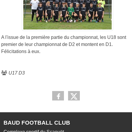
A l'issue de la première partie du championnat, les U18 sont
premier de leur championnat de D2 et montent en D1.
Félicitations à eux.
U17 D3
BAUD FOOTBALL CLUB
Complexe sportif du Scaouët