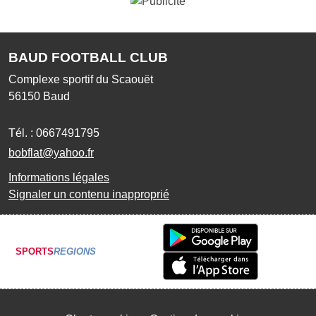
BAUD FOOTBALL CLUB
Complexe sportif du Scaouët
56150
Baud
Tél. :
0667491795
bobflat@yahoo.fr
Informations légales
Signaler un contenu inapproprié
SPORTS
REGIONS