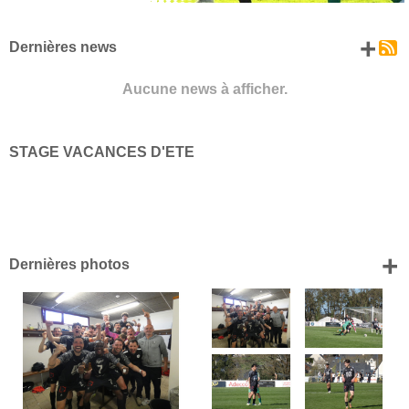
+ d
Dernières news
Aucune news à afficher.
STAGE VACANCES D'ETE
+
Dernières photos