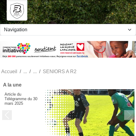
Panneau de gestion des cookies
Accueil
SENIORS A R2
A la une
Article du
Télégramme du 30
mars 2025
Previous
Next