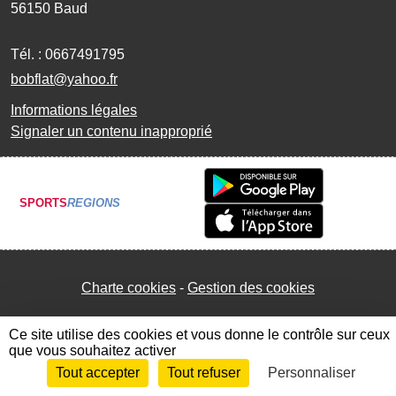
56150
Baud
Tél. :
0667491795
bobflat@yahoo.fr
Informations légales
Signaler un contenu inapproprié
SPORTS
REGIONS
Charte cookies
Gestion des cookies
Ce site utilise des cookies et vous donne le contrôle sur ceux
que vous souhaitez activer
Tout accepter
Tout refuser
Personnaliser
Envie de participer ?
Connexion