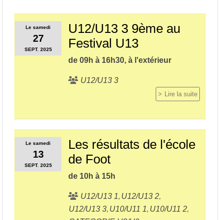
U12/U13 3 9ème au
Le
samedi
27
Festival U13
SEPT.
2025
de 09h à 16h30, à l'extérieur
U12/U13 3
Lire la suite
Les résultats de l'école
Le
samedi
13
de Foot
SEPT.
2025
de 10h à 15h
U12/U13 1
U12/U13 2
U12/U13 3
U10/U11 1
U10/U11 2