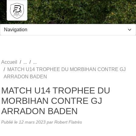
Panneau de gestion des cookies
Accueil
MATCH U14 TROPHEE DU MORBIHAN CONTRE GJ
ARRADON BADEN
MATCH U14 TROPHEE DU
MORBIHAN CONTRE GJ
ARRADON BADEN
Publié le
12 mars 2023
par Robert Flatrès