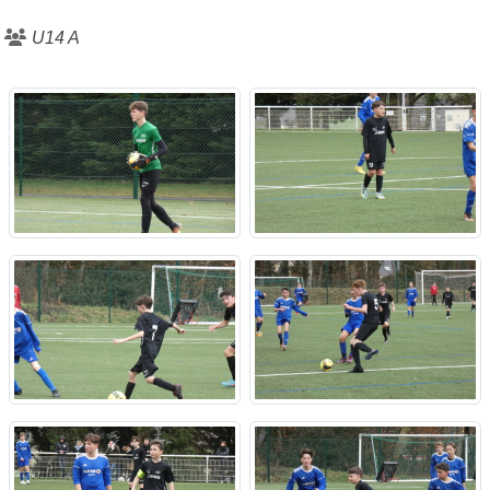
U14 A