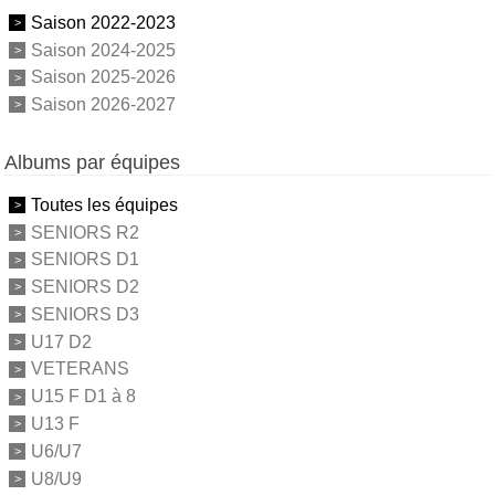
Saison 2022-2023
Saison 2024-2025
Saison 2025-2026
Saison 2026-2027
Albums par équipes
Toutes les équipes
SENIORS R2
SENIORS D1
SENIORS D2
SENIORS D3
U17 D2
VETERANS
U15 F D1 à 8
U13 F
U6/U7
U8/U9