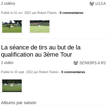
2 vidéos
U13 A
Publié le
01 oct. 2022
par
Robert Flatrès
-
0
commentaires
La séance de tirs au but de la
qualification au 3ème Tour
1 vidéo
SENIORS A R2
Publié le
10 sept. 2022
par
Robert Flatrès
-
0
commentaires
Albums par saison