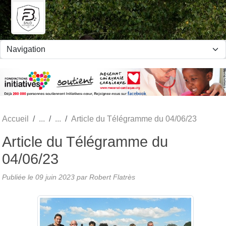
Panneau de gestion des cookies
Accueil
Article du Télégramme du 04/06/23
Article du Télégramme du
04/06/23
Publiée le
09 juin 2023
par Robert Flatrès