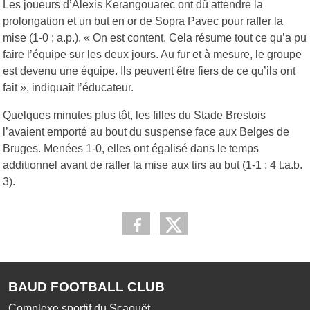
Les joueurs d’Alexis Kerangouarec ont dû attendre la
prolongation et un but en or de Sopra Pavec pour rafler la
mise (1-0 ; a.p.). « On est content. Cela résume tout ce qu’a pu
faire l’équipe sur les deux jours. Au fur et à mesure, le groupe
est devenu une équipe. Ils peuvent être fiers de ce qu’ils ont
fait », indiquait l’éducateur.
Quelques minutes plus tôt, les filles du Stade Brestois
l’avaient emporté au bout du suspense face aux Belges de
Bruges. Menées 1-0, elles ont égalisé dans le temps
additionnel avant de rafler la mise aux tirs au but (1-1 ; 4 t.a.b.
3).
BAUD FOOTBALL CLUB
Complexe sportif du Scaouët