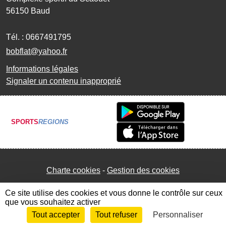
56150
Baud
Tél. :
0667491795
bobflat@yahoo.fr
Informations légales
Signaler un contenu inapproprié
SPORTS
REGIONS
Charte cookies
Gestion des cookies
Ce site utilise des cookies et vous donne le contrôle sur ceux
que vous souhaitez activer
Tout accepter
Tout refuser
Personnaliser
Envie de participer ?
Connexion