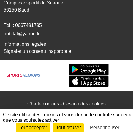
Complexe sportif du Scaouët
56150
Baud
Tél. :
0667491795
bobflat@yahoo.fr
Informations légales
Signaler un contenu inapproprié
SPORTS
REGIONS
Charte cookies
Gestion des cookies
Ce site utilise des cookies et vous donne le contrôle sur ceux
que vous souhaitez activer
Tout accepter
Tout refuser
Personnaliser
Envie de participer ?
Connexion