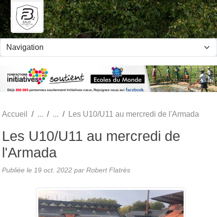
Panneau de gestion des cookies
Accueil
Les U10/U11 au mercredi de l'Armada
Les U10/U11 au mercredi de
l'Armada
Publiée le
19 oct. 2022
par Robert Flatrès