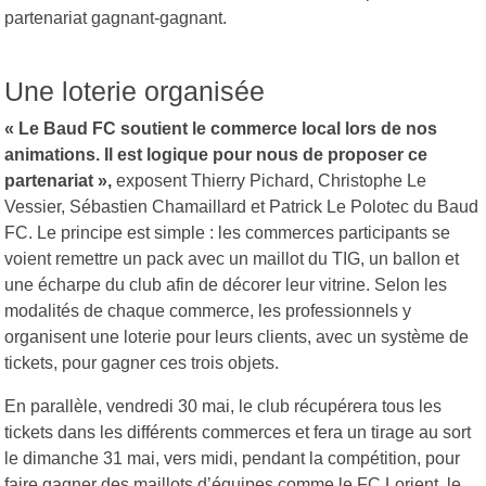
partenariat gagnant-gagnant.
Une loterie organisée
« Le Baud FC soutient le commerce local lors de nos
animations. Il est logique pour nous
de proposer ce
partenariat »,
exposent Thierry Pichard, Christophe Le
Vessier, Sébastien Chamaillard et Patrick Le Polotec du Baud
FC. Le principe est simple : les commerces participants se
voient remettre un pack avec un maillot du TIG, un ballon et
une écharpe du club afin de décorer leur vitrine. Selon les
modalités de chaque commerce, les professionnels y
organisent une loterie pour leurs clients, avec un système de
tickets, pour gagner ces trois objets.
En parallèle, vendredi 30 mai, le club récupérera tous les
tickets dans les différents commerces et fera un tirage au sort
le dimanche 31 mai, vers midi, pendant la compétition, pour
faire gagner des maillots d’équipes comme le FC Lorient, le